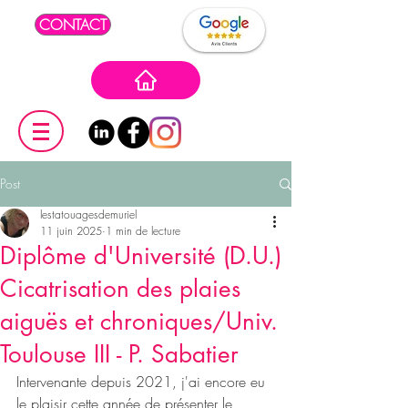
CONTACT
Post
lestatouagesdemuriel
11 juin 2025
1 min de lecture
Diplôme d'Université (D.U.)
Cicatrisation des plaies
aiguës et chroniques/Univ.
Toulouse III - P. Sabatier
Intervenante depuis 2021, j'ai encore eu 
le plaisir cette année de présenter le 