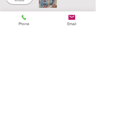
Phone
Email
Une question?