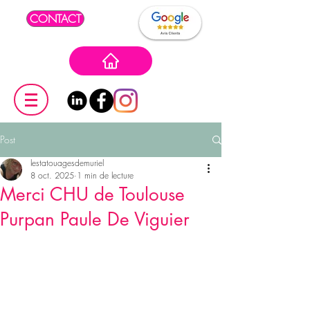
CONTACT
Post
lestatouagesdemuriel
8 oct. 2025
1 min de lecture
Merci CHU de Toulouse
Purpan Paule De Viguier